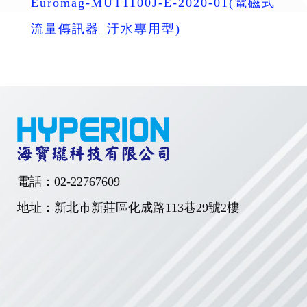
Euromag-MUT1100J-E-2020-01(電磁式
流量傳訊器_汙水專用型)
電話：
02-22767609
地址：新北市新莊區化成路113巷29號2樓