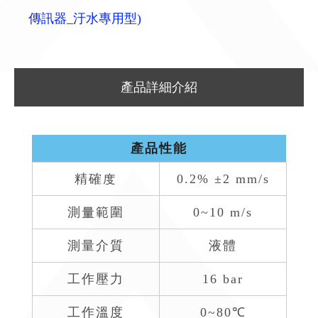
傳訊器_汙水專用型)
產品詳細介紹
產品性能
精確度
0.2% ±2 mm/s
測量範圍
0~10 m/s
測量介質
液體
工作壓力
16 bar
工作溫度
0~80℃