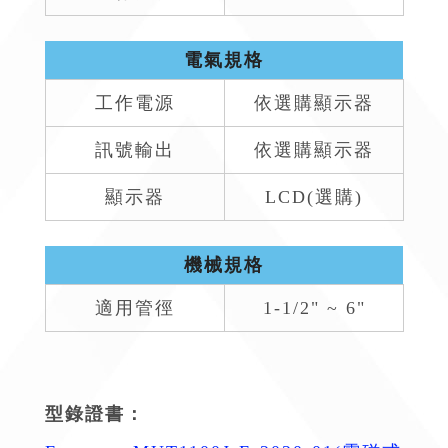
電氣規格
工作電源
依選購顯示器
訊號輸出
依選購顯示器
顯示器
LCD(選購)
機械規格
適用管徑
1-1/2" ~ 6"
型錄證書：