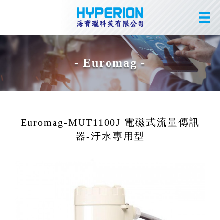
- Euromag -
Euromag-MUT1100J 電磁式流量傳訊
器-汙水專用型