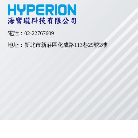
電話：
02-22767609
地址：新北市新莊區化成路113巷29號2樓