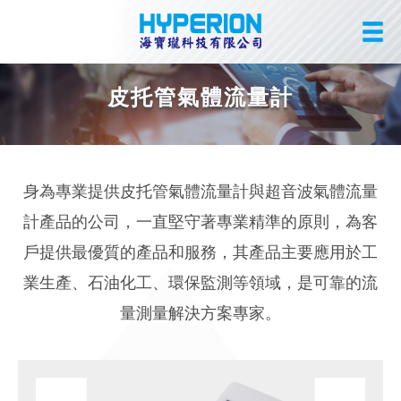
皮托管氣體流量計
身為專業提供皮托管氣體流量計與超音波氣體流量
計產品的公司，一直堅守著專業精準的原則，為客
戶提供最優質的產品和服務，其產品主要應用於工
業生產、石油化工、環保監測等領域，是可靠的流
量測量解決方案專家。