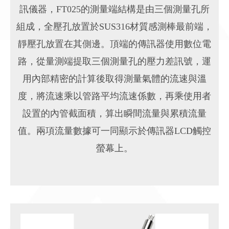
訊儀器，FT025的測量端結構是由三個測量孔所
組成，全壓孔放置於SUS316材質感測棒最前端，
靜壓孔放置在其側邊。頂端的傳訊器使用數位電
路，從量測端提取三個測量孔的壓力差訊號，運
用內部精密的計算後取得測量氣體的流速與溫
度，將流速乘以管路平均流速係數，再乘使用者
設置的內管截面積，算出瞬間流量與累積流量
值。兩項流量數據可一同顯示於傳訊器LCD觸控
螢幕上。