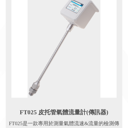
FT025 皮托管氣體流量計(傳訊器)
FT025是一款專用於測量氣體流速&流量的檢測傳